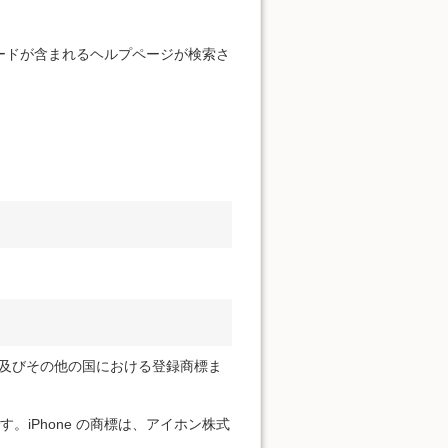
。
ードが含まれるヘルプページが検索さ
ration の米国及びその他の国における登録商標ま
標です。iPhone の商標は、アイホン株式