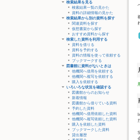
検索結果を見る
検索結果一覧の見かた
資料の詳細情報の見かた
検索結果から別の資料を探す
関連資料を探す
仮想書架から探す
おすすめ資料から探す
検索した資料を利用する
資料を借りる
資料を予約する
資料の情報を使って依頼する
ブックマークする
図書館に資料がないときは
他機関へ借用を依頼する
他機関へ複写を依頼する
購入を依頼する
いろいろな状況を確認する
図書館からのお知らせ
新着情報
図書館から借りている資料
予約した資料
他機関へ借用依頼した資料
他機関へ複写依頼した資料
購入を依頼した資料
ブックマークした資料
貸出履歴