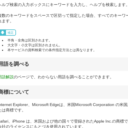
ヘルプ検索の入力ボックスにキーワードを入力し、ヘルプを検索します
複数のキーワードをスペースで区切って指定した場合、すべてのキーワ
れます。
補足
半角・全角は区別されます。
大文字・小文字は区別されません。
本サービスの資料検索での条件指定方法とは異なります。
用語を調べる
用語解説
のページで、わからない用語を調べることができます。
商標について
Internet Explorer、Microsoft Edgeは、米国Microsoft Corpo
たは商標です。
Safari、iPhone は、米国および他の国々で登録されたApple Inc.の商
会社のライセンスにもとづき使用されています。