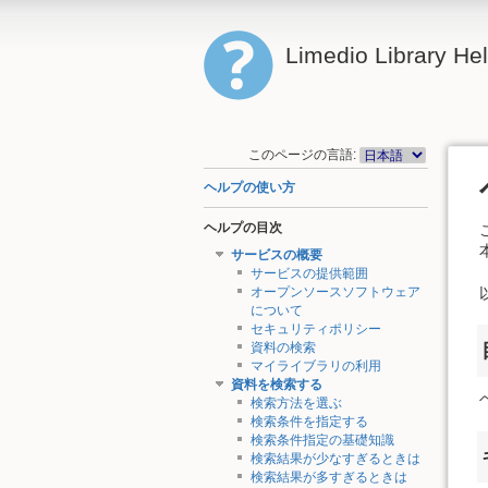
Limedio Library He
このページの言語:
ヘルプの使い方
ヘルプの目次
サービスの概要
サービスの提供範囲
オープンソースソフトウェア
について
セキュリティポリシー
資料の検索
マイライブラリの利用
資料を検索する
検索方法を選ぶ
検索条件を指定する
検索条件指定の基礎知識
検索結果が少なすぎるときは
検索結果が多すぎるときは