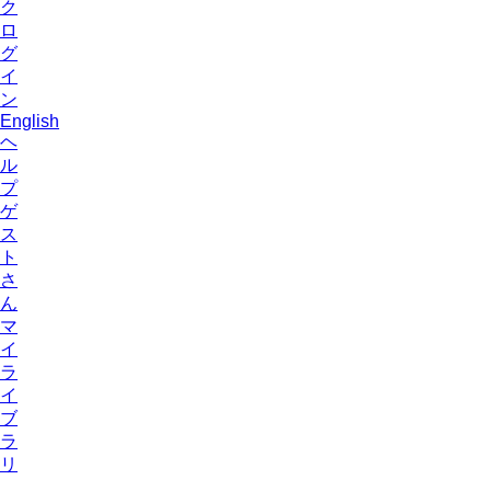
ク
ロ
グ
イ
ン
English
ヘ
ル
プ
ゲ
ス
ト
さ
ん
マ
イ
ラ
イ
ブ
ラ
リ